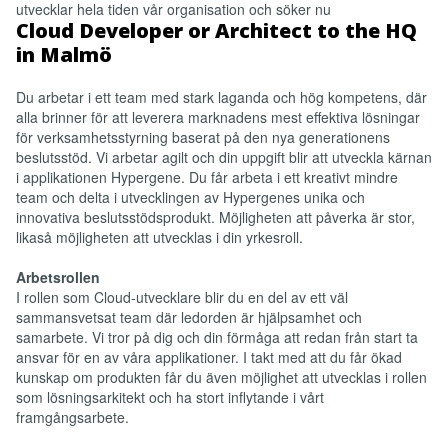
utvecklar hela tiden vår organisation och söker nu
Cloud Developer or Architect to the HQ
in Malmö
Du arbetar i ett team med stark laganda och hög kompetens, där
alla brinner för att leverera marknadens mest effektiva lösningar
för verksamhetsstyrning baserat på den nya generationens
beslutsstöd. Vi arbetar agilt och din uppgift blir att utveckla kärnan
i applikationen Hypergene. Du får arbeta i ett kreativt mindre
team och delta i utvecklingen av Hypergenes unika och
innovativa beslutsstödsprodukt. Möjligheten att påverka är stor,
likaså möjligheten att utvecklas i din yrkesroll.
Arbetsrollen
I rollen som Cloud-utvecklare blir du en del av ett väl
sammansvetsat team där ledorden är hjälpsamhet och
samarbete. Vi tror på dig och din förmåga att redan från start ta
ansvar för en av våra applikationer. I takt med att du får ökad
kunskap om produkten får du även möjlighet att utvecklas i rollen
som lösningsarkitekt och ha stort inflytande i vårt
framgångsarbete.