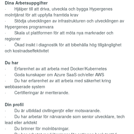
Dina Arbetsuppgifter
· Hjälper till att driva, utveckla och bygga Hypergenes
molntjänst för att uppfylla framtida krav
· Stödja utvecklingen av infrastrukturen och utvecklingen av
Hypergenes programvara
· Skala ut plattformen för att möta nya marknader och
regioner
· Ökad insikt i diagnostik för att bibehålla hög tillgänglighet
och kostnadseffektivitet
Du har
· Erfarenhet av att arbeta med Docker/Kubernetes
· Goda kunskaper om Azure SaaS och/eller AWS
· Du har erfarenhet av att arbeta med säkerhet kring
webbaserade system
· Certifieringar är meriterande.
Din profil
· Du är utbildad civilingenjör eller motsvarande.
· Du har arbetar för närvarande som senior utvecklare, tech
lead eller arkitekt
· Du brinner för molnlösningar.