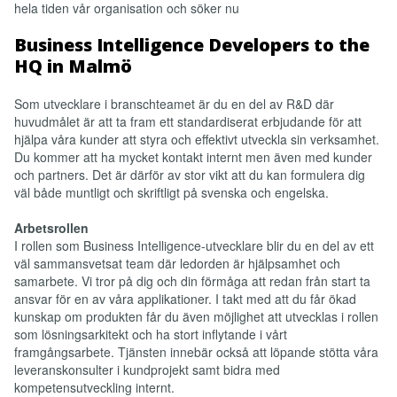
hela tiden vår organisation och söker nu
Business Intelligence Developers to the
HQ in Malmö
Som utvecklare i branschteamet är du en del av R&D där
huvudmålet är att ta fram ett standardiserat erbjudande för att
hjälpa våra kunder att styra och effektivt utveckla sin verksamhet.
Du kommer att ha mycket kontakt internt men även med kunder
och partners. Det är därför av stor vikt att du kan formulera dig
väl både muntligt och skriftligt på svenska och engelska.
Arbetsrollen
I rollen som Business Intelligence-utvecklare blir du en del av ett
väl sammansvetsat team där ledorden är hjälpsamhet och
samarbete. Vi tror på dig och din förmåga att redan från start ta
ansvar för en av våra applikationer. I takt med att du får ökad
kunskap om produkten får du även möjlighet att utvecklas i rollen
som lösningsarkitekt och ha stort inflytande i vårt
framgångsarbete. Tjänsten innebär också att löpande stötta våra
leveranskonsulter i kundprojekt samt bidra med
kompetensutveckling internt.